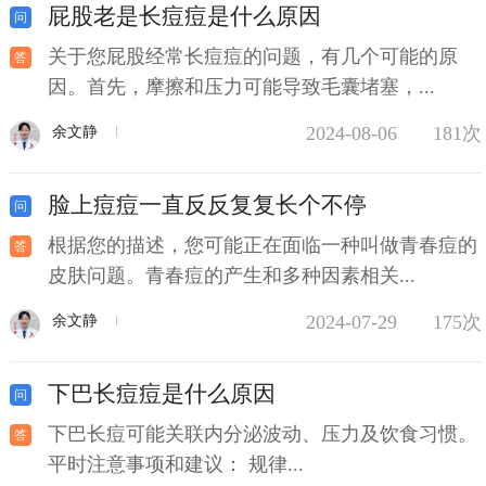
屁股老是长痘痘是什么原因
关于您屁股经常长痘痘的问题，有几个可能的原
因。首先，摩擦和压力可能导致毛囊堵塞，...
2024-08-06
181次
余文静
脸上痘痘一直反反复复长个不停
根据您的描述，您可能正在面临一种叫做青春痘的
皮肤问题。青春痘的产生和多种因素相关...
2024-07-29
175次
余文静
下巴长痘痘是什么原因
下巴长痘可能关联内分泌波动、压力及饮食习惯。
平时注意事项和建议： 规律...