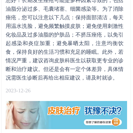
您好！长期发生痤疮可能是多种因素导致的，包括
油脂分泌过多、毛囊堵塞、细菌感染等。为了消除
痤疮，您可以注意以下几点：保持面部清洁，每天
用温水洗脸，避免频繁触摸皮肤；避免使用刺激性
化妆品及过多油脂的护肤品；不挤压痤疮，以免引
起感染和炎症加重；避免暴晒太阳，注意均衡饮
食，保持良好的生活习惯和充足的睡眠。此外，若
情况严重，建议咨询皮肤科医生以获取更专业的诊
断和治疗建议。但还是会有一定个体差异，具体情
况需医生诊断后再给出相应建议，请及时就诊。
2023-12-26