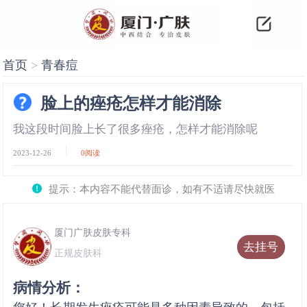
首页
>
青春痘
脸上的痤疮怎样才能消除
我这段时间脸上长了很多痤疮，怎样才能消除呢
2023-12-26
0
阅读
提示：本内容不能代替面诊，如有不适请尽快就医
厦门广肤皮肤专科
去挂号
正规皮肤科
病情分析：