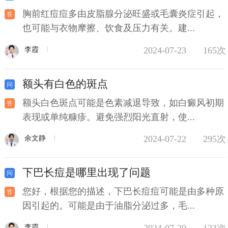
胸前红痘痘多由皮脂腺分泌旺盛或毛囊炎症引起，
也可能与衣物摩擦、饮食及压力有关。建...
2024-07-23
165次
李霞
额头有白色的斑点
额头白色斑点可能是色素减退导致，如白癜风初期
表现或单纯糠疹。避免强烈阳光直射，使...
2024-07-22
295次
余文静
下巴长痘是哪里出现了问题
您好，根据您的描述，下巴长痘痘可能是由多种原
因引起的。可能是由于油脂分泌过多，毛...
2024-07-20
123次
李霞